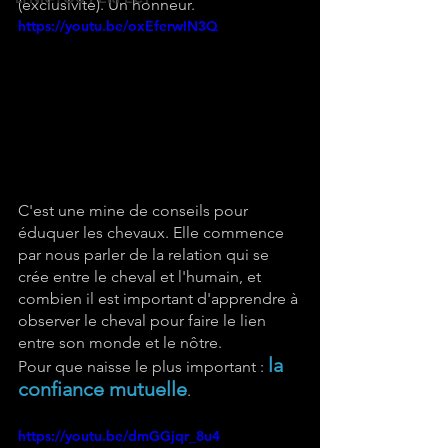
(exclusivité). Un honneur.
https://youtu.be/oxEferwIN3Q
C'est une mine de conseils pour 
éduquer les chevaux. Elle commence 
par nous parler de la relation qui se 
crée entre le cheval et l'humain, et 
combien il est important d'apprendre à 
observer le cheval pour faire le lien 
entre son monde et le nôtre. 
la 
Pour que naisse le plus important : 
confiance mutuelle
.
https://youtu.be/dmGGjqr_8u4