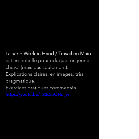
La série 
Work in Hand / Travail en Main
est essentielle pour éduquer un jeune 
cheval (mais pas seulement). 
Explications claires, en images, très 
pragmatique. 
Exercices pratiques commentés.
https://youtu.be/T23s3aOHd_w