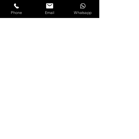
Phone
Email
Whatsapp