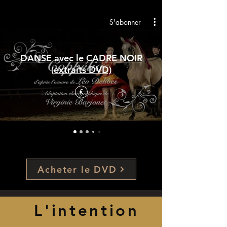
S'abonner
DANSE avec le CADRE NOIR
(extraits DVD)
€
Acheter le DVD
L'intention