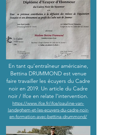
En tant qu’entraîneur américaine,
Bettina DRUMMOND est venue
faire travailler les écuyers du Cadre
noir en 2019. Un article du Cadre
noir / Ifce en relate l’intervention.
https://www.ifce.fr/ifce/pauline-van-
landeghem-et-les-ecuyers-du-cadre-noir-
en-formation-avec-bettina-drummond/