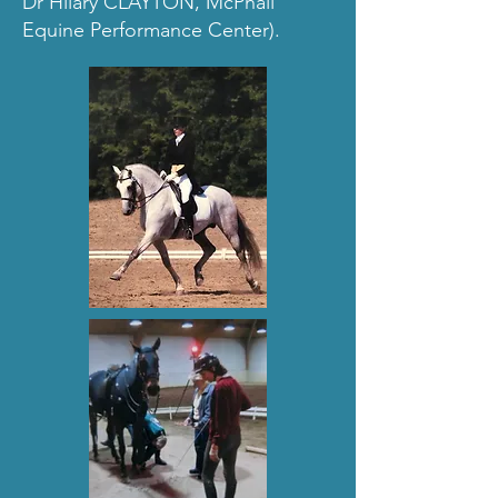
Dr Hilary CLAYTON, McPhail
Equine Performance Center).