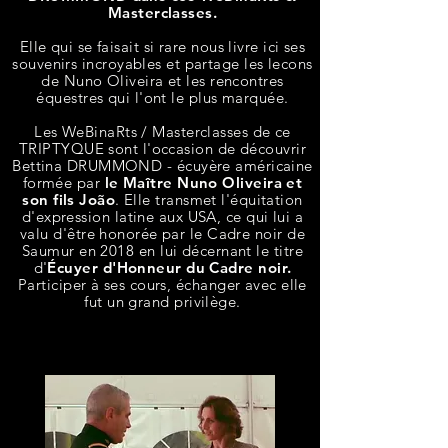
Masterclasses.
Elle qui se faisait si rare nous livre ici ses
souvenirs incroyables et partage les lecons
de Nuno Oliveira et les rencontres
équestres qui l'ont le plus marquée.
Les WeBinaRts / Masterclasses de ce
TRIPTYQUE sont l'occasion de découvrir
Bettina DRUMMOND - écuyère américaine
formée par
le Maître Nuno Oliveira et
son fils João
. Elle transmet l'équitation
d'expression latine aux USA, ce qui lui a
valu d'être honorée par le Cadre noir de
Saumur en 2018 en lui décernant le titre
d'
Écuyer d'Honneur du Cadre noir.
Participer à ses cours, échanger avec elle
fut un grand privilège.