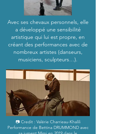
Avec ses chevaux personnels, elle
a développé une sensibilité
artistique qui lui est propre, en
créant des performances avec de
nombreux artistes (danseurs,
musiciens, sculpteurs…).
📷 Credit : Valérie Charrieau-Khalili
Performance de Bettina DRUMMOND avec
sa jument Mimi en 2019 dans le