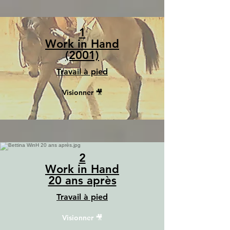
1
Work in Hand
(2001)
Travail à pied
Visionner 🎥
2
Work in Hand
20 ans après
Travail à pied
Visionner 🎥