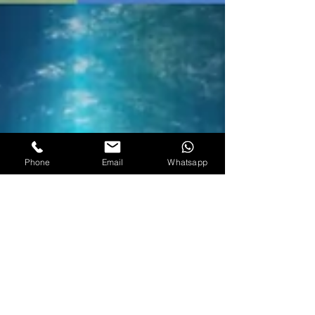
Phone
Email
Whatsapp