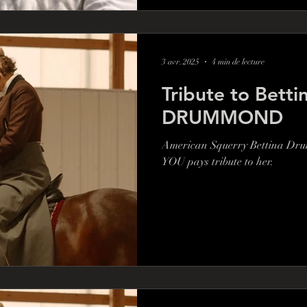
3 avr. 2025
4 min de lecture
Tribute to Betti
DRUMMOND
American Squerry Bettina Dr
YOU pays tribute to her.