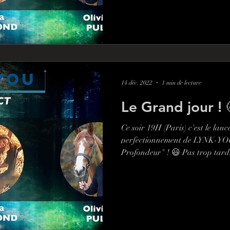
14 déc. 2022
1 min de lecture
Le Grand jour ! 
Ce soir 19H (Paris) c'est le lan
perfectionnement de LYNK-YO
Profondeur" ! 😃 Pas trop tard.