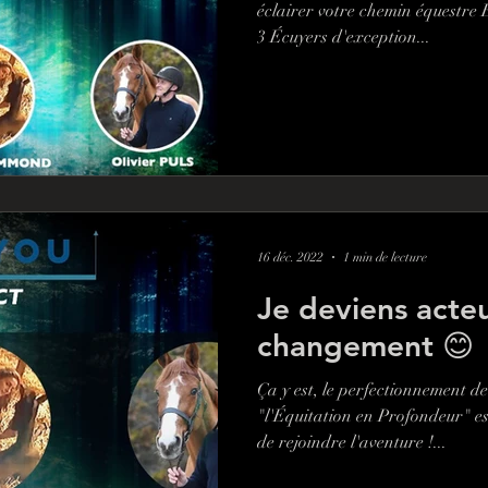
éclairer votre chemin équestre
3 Écuyers d'exception...
16 déc. 2022
1 min de lecture
Je deviens acte
changement 😊
Ça y est, le perfectionneme
"l'Équitation en Profondeur" es
de rejoindre l'aventure !...