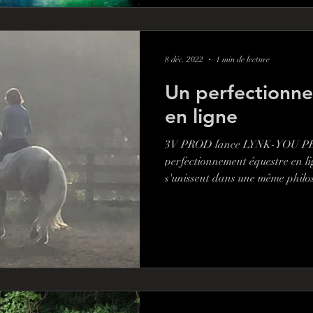
8 déc. 2022
1 min de lecture
Un perfectionn
en ligne
3V PROD lance LYNK-YOU PE
perfectionnement équestre en li
s'unissent dans une même philos