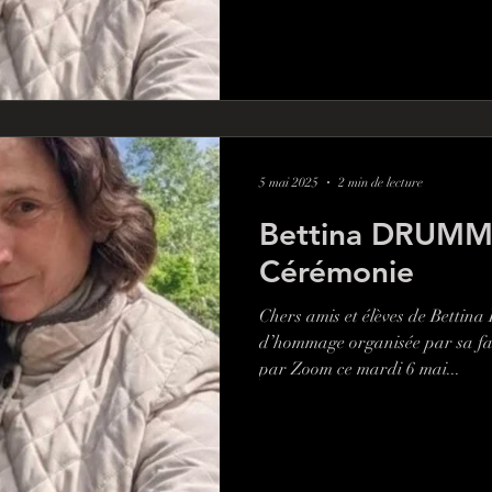
5 mai 2025
2 min de lecture
Bettina DRUM
Cérémonie
Chers amis et élèves de Betti
d’hommage organisée par sa fam
par Zoom ce mardi 6 mai...