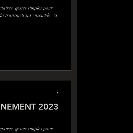
ires, gestes simples pour
 En transmettant ensemble ces
NNEMENT 2023
ires, gestes simples pour