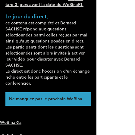
tard 3 jours avant la date du WeBinaRt.
Le jour du direct
, 
ce contenu est complété et Bernard 
SACHSÉ répond aux questions 
sélectionnées parmi celles reçues par mail 
ainsi qu'aux questions posées en direct. 
Les participants dont les questions sont 
sélectionnées sont alors invités à activer 
leur vidéo pour discuter avec Bernard 
SACHSÉ.
Le direct est donc l'occasion d'un échange 
riche entre les participants et le 
conférencier.
Ne manquez pas le prochain WeBinaRt !
WeBinaRts