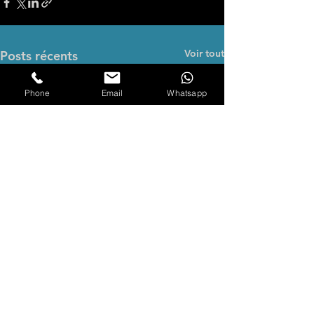
Voir tout
Posts récents
Phone
Email
Whatsapp
Commentaires